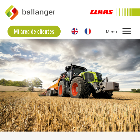
Mi área de clientes
Ouvrir
le
LA EMPRESA
menu
EQUIPO USADO
NUEVO EQUIPAMIENTO
CONTACTAR