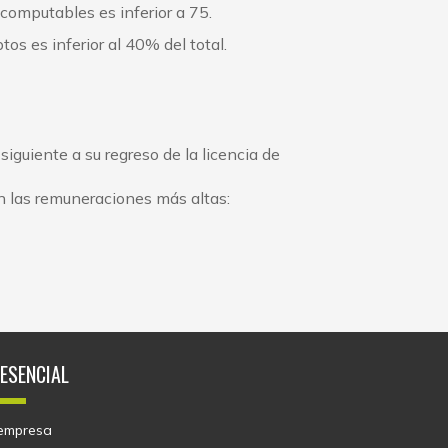
computables es inferior a 75.
os es inferior al 40% del total.
iguiente a su regreso de la licencia de
 las remuneraciones más altas:
 ESENCIAL
empresa