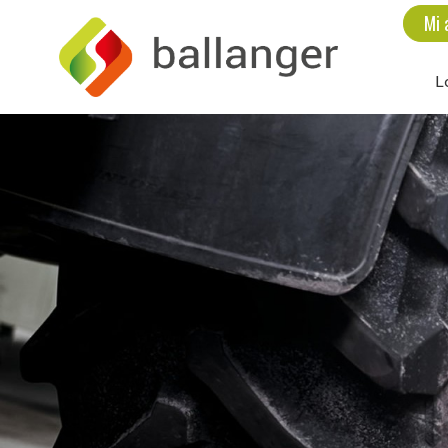
Mi 
L