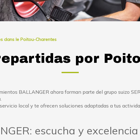
es dans le Poitou-Charentes
repartidas por Poit
cimientos BALLANGER ahora forman parte del grupo suizo SER
.
ervicio local y te ofrecen soluciones adaptadas a tus activid
NGER: escucha y excelencia