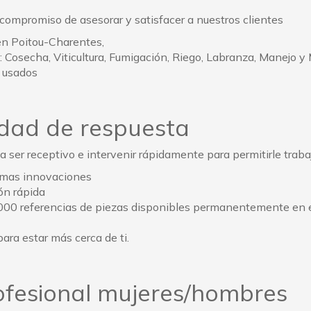
compromiso de asesorar y satisfacer a nuestros clientes
en Poitou-Charentes,
o: Cosecha, Viticultura, Fumigación, Riego, Labranza, Manejo
 usados
dad de respuesta
ser receptivo e intervenir rápidamente para permitirle traba
timas innovaciones
ón rápida
000 referencias de piezas disponibles permanentemente en e
ra estar más cerca de ti.
rofesional mujeres/hombres