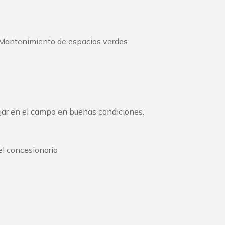
 y Mantenimiento de espacios verdes
jar en el campo en buenas condiciones.
l concesionario