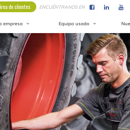
área de clientes
ENCUÉNTRANOS EN
a empresa
Equipo usado
Nue