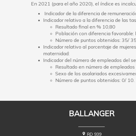
En 2021 (para el año 2020), el índice es incalc
Indicador de la diferencia de remuneración
Indicador relativo a la diferencia de las 
​Resultado final en % 10,80
Población con diferencia favorable
Número de puntos obtenidos: 35/ 3
Indicador relativo al porcentaje de mujer
maternidad:
Indicador del número de empleados del s
Resultado en número de empleados 
Sexo de los asalariados excesivam
Número de puntos obtenidos: 0/ 10.
BALLANGER
RD 939