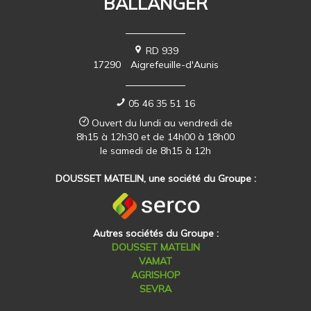
Autres sociétés du Groupe :
DOUSSET MATELIN
VAMAT
AGRISHOP
SEVRA
www.ballanger.fr
A PROPOSITO
Pagina de inicio
Mención legal
plano del sitio