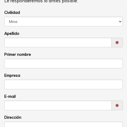
E-mail
Dirección
Código postal
Ciudad
Móvil
Vuestro mensaje