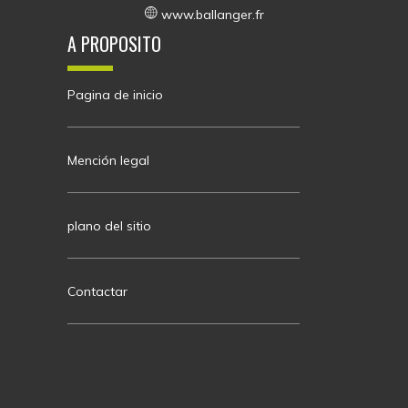
Contactar
LO ESENCIAL
La empresa
Equipo usado
Nuevo equipamiento