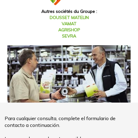
Para cualquier consulta, complete el formulario de
contacto a continuación.
Le responderemos lo antes posible.
Civilidad
Apellido
Primer nombre
Empresa