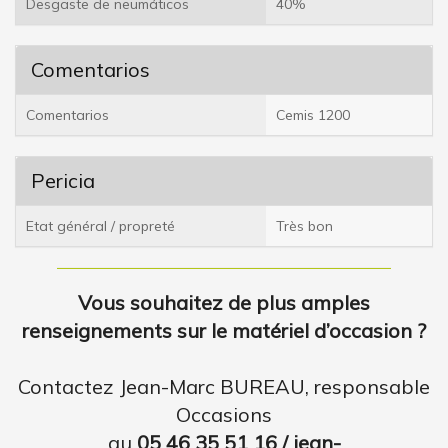
Desgaste de neumáticos
40%
Comentarios
Comentarios
Cemis 1200
Pericia
Etat général / propreté
Très bon
Vous souhaitez de plus amples
renseignements sur le matériel d’occasion ?
Contactez Jean-Marc BUREAU, responsable
Occasions
au
05 46 35 51 16 / jean-