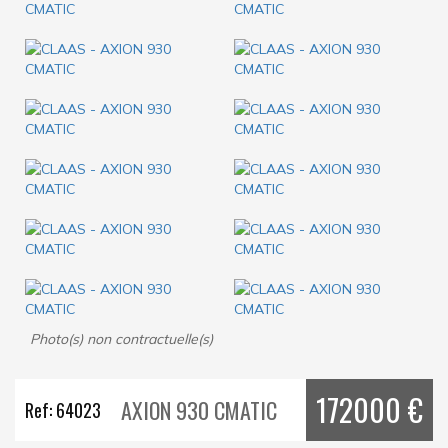
Photo(s) non contractuelle(s)
172000 €
AXION 930 CMATIC
Ref: 64023