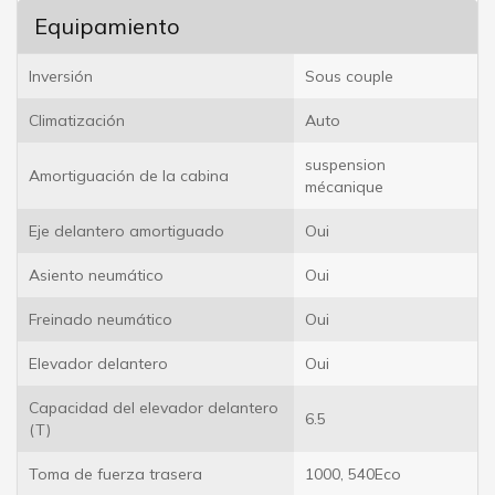
Equipamiento
Inversión
Sous couple
Climatización
Auto
suspension
Amortiguación de la cabina
mécanique
Eje delantero amortiguado
Oui
Asiento neumático
Oui
Freinado neumático
Oui
Elevador delantero
Oui
Capacidad del elevador delantero
6.5
(T)
Toma de fuerza trasera
1000, 540Eco