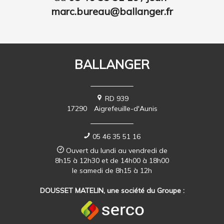
marc.bureau@ballanger.fr
BALLANGER
RD 939
17290
Aigrefeuille-d'Aunis
05 46 35 51 16
Ouvert du lundi au vendredi de
8h15 à 12h30 et de 14h00 à 18h00
le samedi de 8h15 à 12h
DOUSSET MATELIN, une société du Groupe :