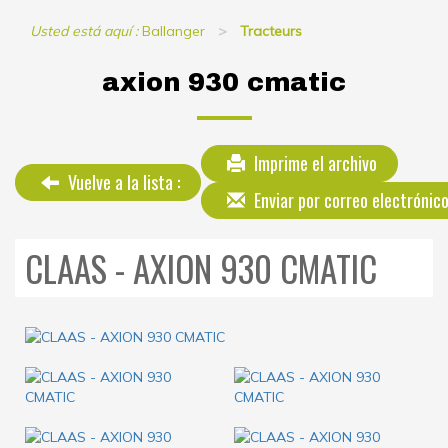
Usted está aquí :
Ballanger
Tracteurs
axion 930 cmatic
Imprime el archivo
Vuelve a la lista :
Enviar por correo electrónic
CLAAS - AXION 930 CMATIC