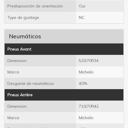
Predisposición de orientación
Oui
Type de guidage
NC
Neumáticos
Pneus Avant
Dimension
520/70R34
Marca
Michelin
Desgaste de neumáticos
40%
Pneus Arrière
Dimension
710/70R42
Marca
Michelin