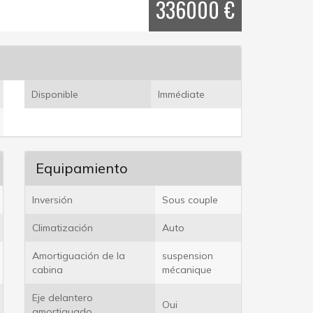
336000 €
Disponible
Immédiate
Equipamiento
Inversión
Sous couple
Climatización
Auto
Amortiguación de la
suspension
cabina
mécanique
Eje delantero
Oui
amortiguado