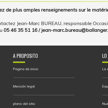
z de plus amples renseignements sur le matérie
tactez Jean-Marc BUREAU, responsable Occas
u
05 46 35 51 16 / jean-marc.bureau@ballanger.
A PROPOSITO
LO
Pagina de inicio
La 
Mención legal
Equ
plano del sitio
Nue