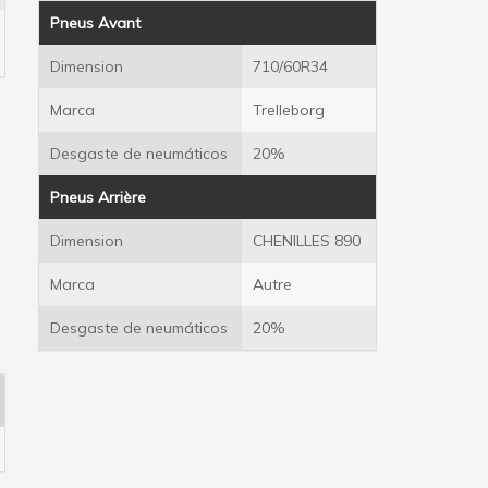
Pneus Avant
Dimension
710/60R34
Marca
Trelleborg
Desgaste de neumáticos
20%
Pneus Arrière
Dimension
CHENILLES 890
Marca
Autre
Desgaste de neumáticos
20%