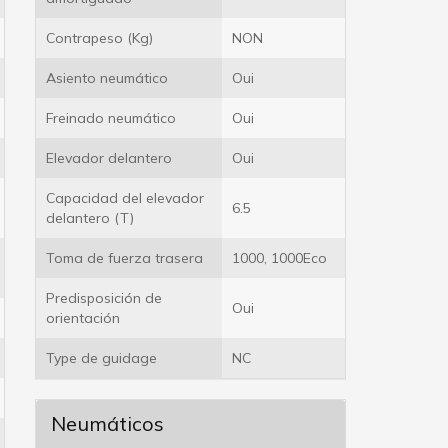
Contrapeso (Kg)
NON
Asiento neumático
Oui
Freinado neumático
Oui
Elevador delantero
Oui
Capacidad del elevador
6.5
delantero (T)
Toma de fuerza trasera
1000, 1000Eco
Predisposición de
Oui
orientación
Type de guidage
NC
Neumáticos