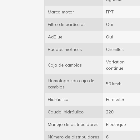
Marca motor
FPT
Filtro de partículas
Oui
AdBlue
Oui
Ruedas motrices
Chenilles
Variation
Caja de cambios
continue
Homologación caja de
50 km/h
cambios
Hidráulico
Fermé/LS
Caudal hidráulico
220
Manejo de distribuidores
Electrique
Número de distribuidores
6