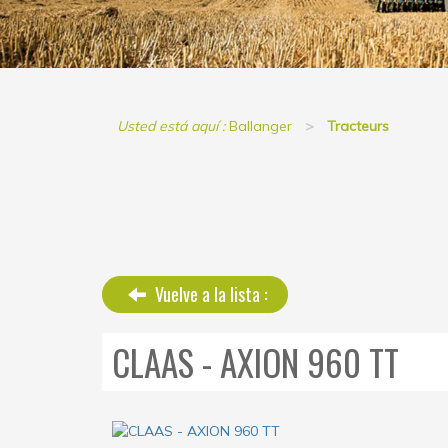
Usted está aquí :
Ballanger
Tracteurs
Vuelve a la lista :
CLAAS - AXION 960 TT