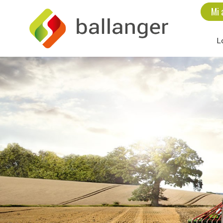
Mi 
L