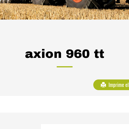
axion 960 tt
Imprime el