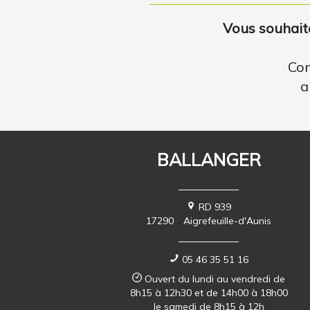
Vous souhaite
Con
a
BALLANGER
RD 939
17290
Aigrefeuille-d'Aunis
05 46 35 51 16
Ouvert du lundi au vendredi de
8h15 à 12h30 et de 14h00 à 18h00
le samedi de 8h15 à 12h