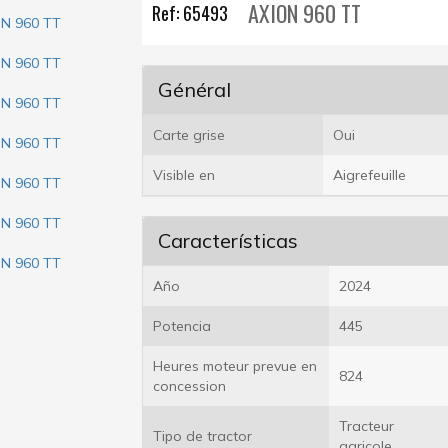
AXION 960 TT
Ref: 65493
Général
Carte grise
Oui
Visible en
Aigrefeuille
Características
Año
2024
Potencia
445
Heures moteur prevue en
824
concession
Tracteur
Tipo de tractor
agricole