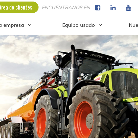
área de clientes
ENCUÉNTRANOS EN
a empresa
Equipo usado
Nue