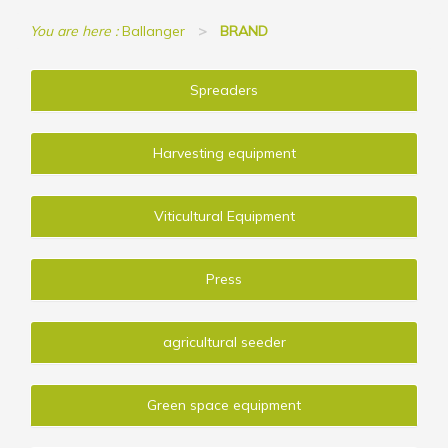
You are here :
Ballanger
BRAND
Spreaders
Harvesting equipment
Viticultural Equipment
Press
agricultural seeder
Green space equipment