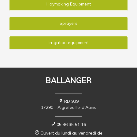
Haymaking Equipment
Sprayers
Irrigation equipment
BALLANGER
RD 939
17290
Aigrefeuille-d'Aunis
05 46 35 51 16
Ouvert du lundi au vendredi de