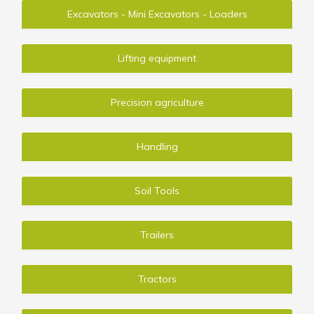
Excavators - Mini Excavators - Loaders
Lifting equipment
Precision agriculture
Handling
Soil Tools
Trailers
Tractors