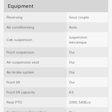
Equipment
Reversing
Sous couple
Air conditionning
Auto
suspension
Cab suspension
mécanique
Front suspension
Oui
Air-suspension seat
Oui
Air-brake system
Oui
Front lift
Oui
Front lift capacity
6.5
Rear PTO
1000, 540Eco