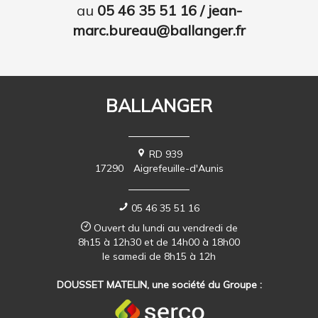
au
05 46 35 51 16 / jean-
marc.bureau@ballanger.fr
BALLANGER
RD 939
17290
Aigrefeuille-d'Aunis
05 46 35 51 16
Ouvert du lundi au vendredi de
8h15 à 12h30 et de 14h00 à 18h00
le samedi de 8h15 à 12h
DOUSSET MATELIN, une société du Groupe :