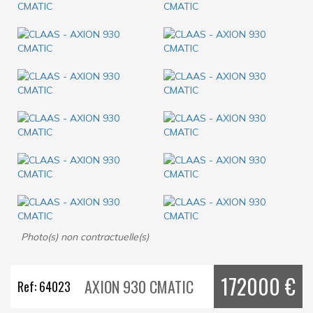
Photo(s) non contractuelle(s)
172000 €
AXION 930 CMATIC
Ref: 64023