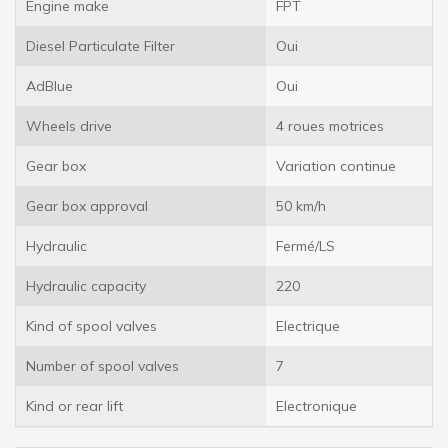
Engine make
FPT
Diesel Particulate Filter
Oui
AdBlue
Oui
Wheels drive
4 roues motrices
Gear box
Variation continue
Gear box approval
50 km/h
Hydraulic
Fermé/LS
Hydraulic capacity
220
Kind of spool valves
Electrique
Number of spool valves
7
Kind or rear lift
Electronique