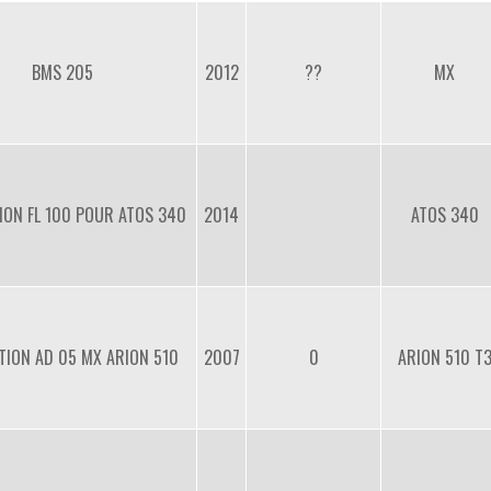
BMS 205
2012
??
MX
ION FL 100 POUR ATOS 340
2014
ATOS 340
TION AD 05 MX ARION 510
2007
0
ARION 510 T