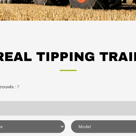
REAL TIPPING TRAI
rouvés :
7