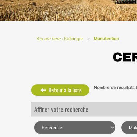
You are here :
Ballanger
Manutention
CE
Nombre de résultats t
Retour à la liste
Affiner votre recherche