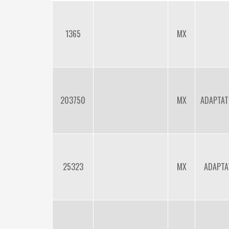
1365
MX
203750
MX
ADAPTAT
25323
MX
ADAPTA