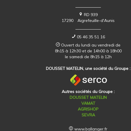
RD 939
17290
Aigrefeuille-d'Aunis
05 46 35 51 16
Ouvert du lundi au vendredi de
8h15 à 12h30 et de 14h00 à 18h00
le samedi de 8h15 à 12h
DOUSSET MATELIN, une société du Groupe :
Autres sociétés du Groupe :
DOUSSET MATELIN
VAMAT
AGRISHOP
SEVRA
www.ballanger.fr