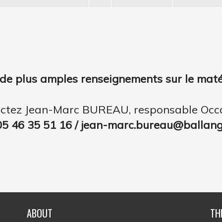
de plus amples renseignements sur le matér
ctez Jean-Marc BUREAU, responsable Occ
05 46 35 51 16 / jean-marc.bureau@ballange
ABOUT
TH