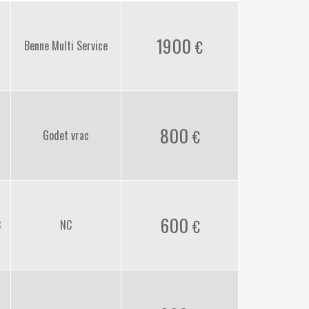
1900
Benne Multi Service
800
Godet vrac
600
3
NC