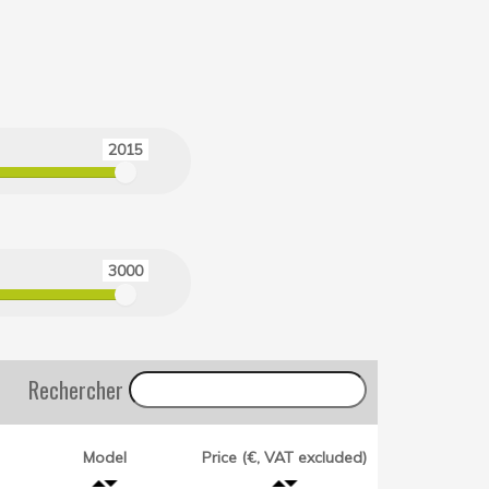
2015
3000
Rechercher
Model
Price (€, VAT excluded)