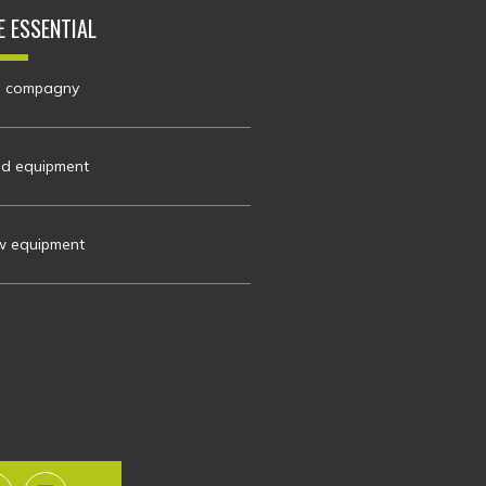
E ESSENTIAL
 compagny
d equipment
 equipment