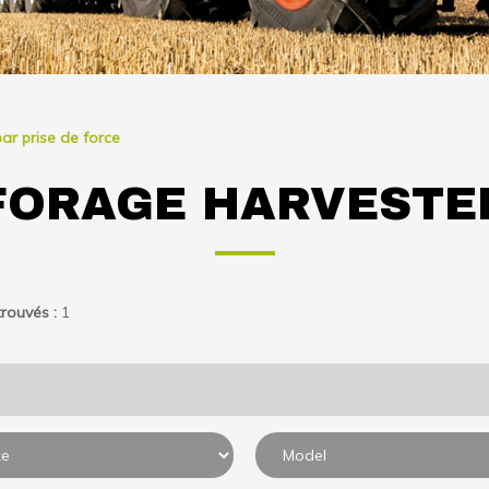
par prise de force
FORAGE HARVESTE
rouvés :
1