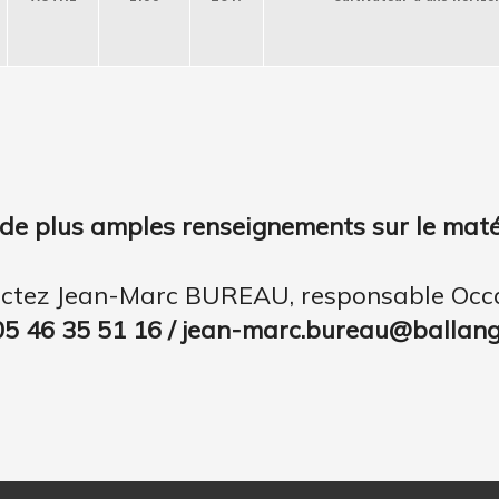
de plus amples renseignements sur le matér
ctez Jean-Marc BUREAU, responsable Occ
05 46 35 51 16 / jean-marc.bureau@ballange