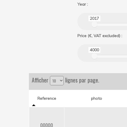
Year :
2017
Price (€, VAT excluded) :
4000
Afficher
lignes par page.
Reference
photo
00000