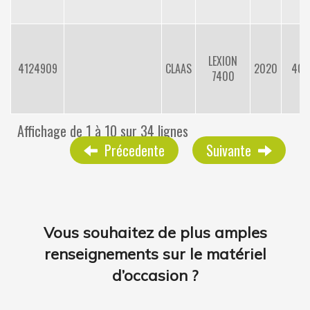
LEXION
4124909
CLAAS
2020
408
7400
Affichage de 1 à 10 sur 34 lignes
Précedente
Suivante
Vous souhaitez de plus amples
renseignements sur le matériel
d’occasion ?