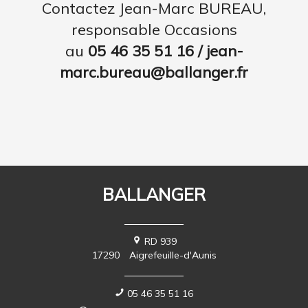
Contactez Jean-Marc BUREAU,
responsable Occasions
au
05 46 35 51 16 / jean-
marc.bureau@ballanger.fr
BALLANGER
RD 939
17290
Aigrefeuille-d'Aunis
05 46 35 51 16