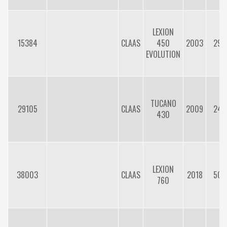
LEXION
15384
CLAAS
450
2003
290
EVOLUTION
TUCANO
29105
CLAAS
2009
240
430
LEXION
38003
CLAAS
2018
500
760