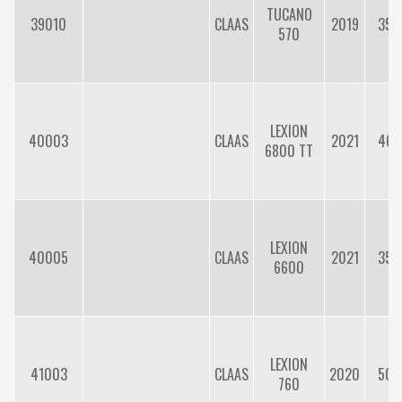
TUCANO
39010
CLAAS
2019
354
570
LEXION
40003
CLAAS
2021
462
6800 TT
LEXION
40005
CLAAS
2021
354
6600
LEXION
41003
CLAAS
2020
503
760