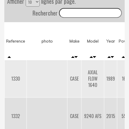
Afficher
lignes par page.
Rechercher
Reference
photo
Make
Model
Year
Powe
AXIAL
1330
CASE
FLOW
1989
166
1640
1332
CASE
9240 AFS
2015
557