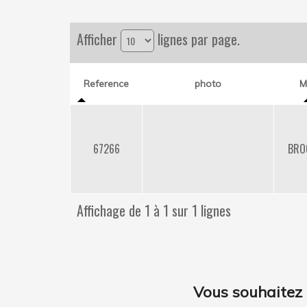
Afficher
lignes par page.
Reference
photo
M
67266
BRO
Affichage de 1 à 1 sur 1 lignes
Vous souhaitez 