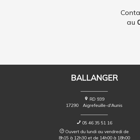
Conta
au
BALLANGER
RD 939
17290
Aigrefeuille-d'Aunis
05 46 35 51 16
Ouvert du lundi au vendredi de
8h15 à 12h30 et de 14h00 à 18h00