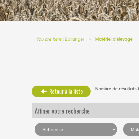
You are here :
Ballanger
Matériel d'élevage
Nombre de résultats t
Retour à la liste
Affiner votre recherche