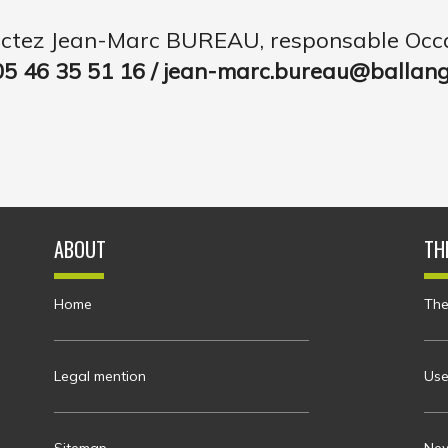
ctez Jean-Marc BUREAU, responsable Occ
05 46 35 51 16 / jean-marc.bureau@ballange
ABOUT
TH
Home
The
Legal mention
Use