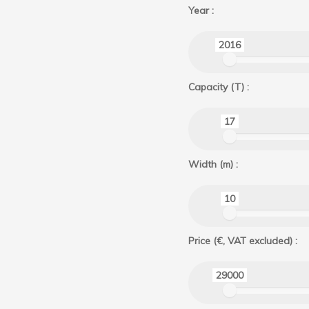
Year :
2016
Capacity (T) :
17
Width (m) :
10
Price (€, VAT excluded) :
29000