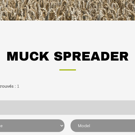
MUCK SPREADER
rouvés :
1