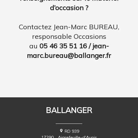
d’occasion ?
Contactez Jean-Marc BUREAU,
responsable Occasions
au
05 46 35 51 16 / jean-
marc.bureau@ballanger.fr
BALLANGER
RD 939
17290
Aigrefeuille-d'Aunis