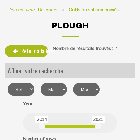
You are here :
Ballanger
Outils du sol non animés
PLOUGH
Nombre de résultats trouvés :
2
Retour à la liste
Affiner votre recherche
Year :
2014
2021
Number of rows :