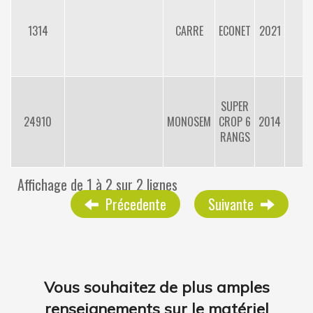
1314
CARRE
ECONET
2021
6
SUPER
24910
MONOSEM
CROP 6
2014
6
RANGS
Affichage de 1 à 2 sur 2 lignes
Précedente
Suivante
Vous souhaitez de plus amples
renseignements sur le matériel