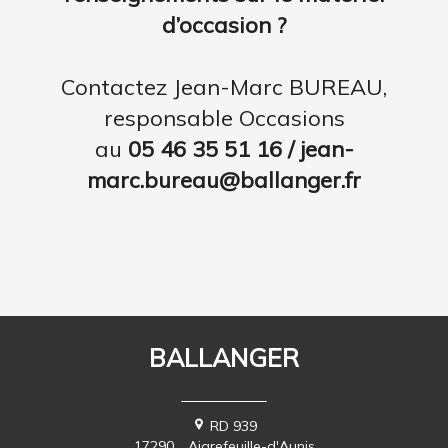
d’occasion ?
Contactez Jean-Marc BUREAU,
responsable Occasions
au
05 46 35 51 16 / jean-
marc.bureau@ballanger.fr
BALLANGER
RD 939
17290
Aigrefeuille-d'Aunis