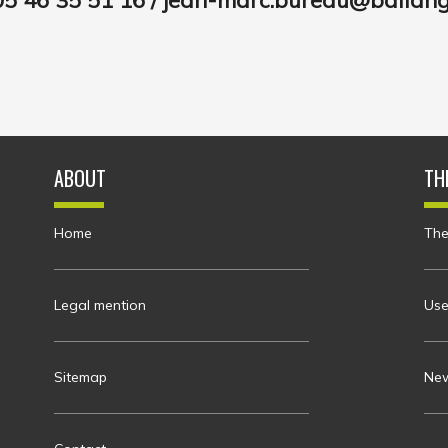
ABOUT
TH
Home
The
Legal mention
Use
Sitemap
New