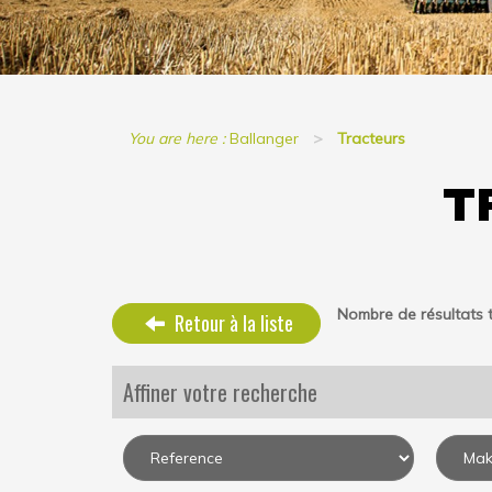
You are here :
Ballanger
Tracteurs
T
Nombre de résultats t
Retour à la liste
Affiner votre recherche