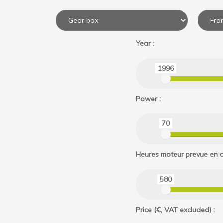
Year :
1996
Power :
70
Heures moteur prevue en c
580
Price (€, VAT excluded) :