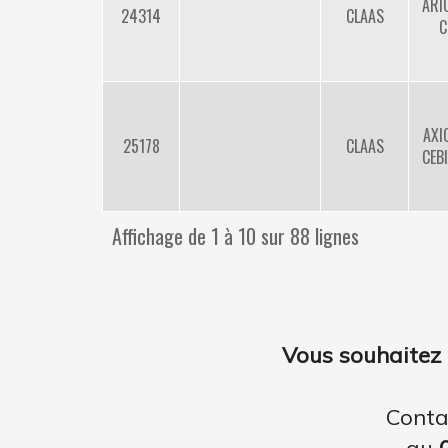
ARI
24314
CLAAS
C
AXI
25178
CLAAS
CEB
Affichage de 1 à 10 sur 88 lignes
Vous souhaitez 
Conta
au