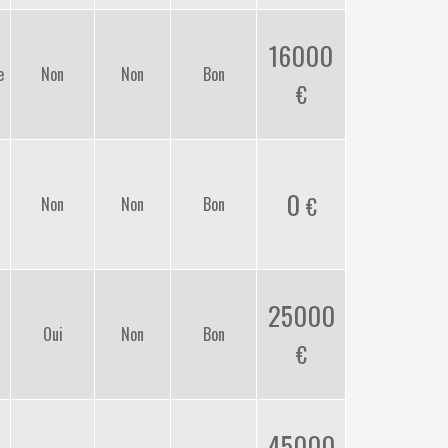
16000
e
Non
Non
Bon
0
Non
Non
Bon
25000
Oui
Non
Bon
45000