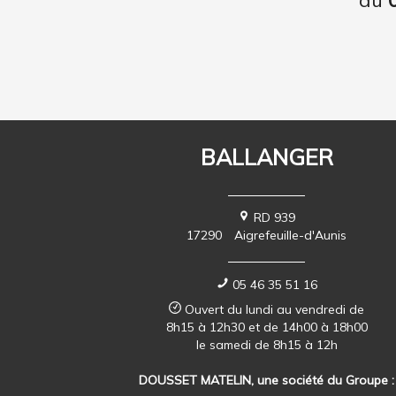
BALLANGER
RD 939
17290
Aigrefeuille-d'Aunis
05 46 35 51 16
Ouvert du lundi au vendredi de
8h15 à 12h30 et de 14h00 à 18h00
le samedi de 8h15 à 12h
DOUSSET MATELIN, une société du Groupe :