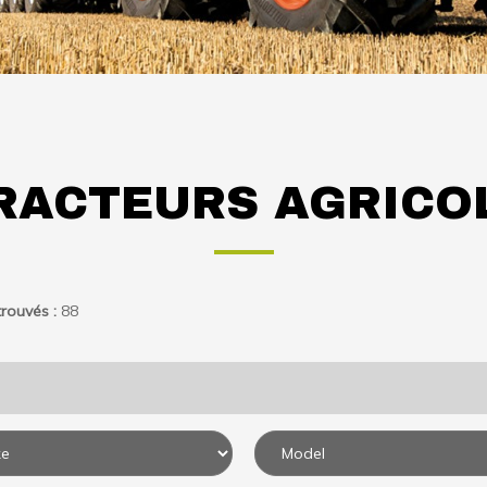
RACTEURS AGRICO
rouvés :
88