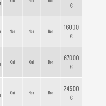
Oui
Non
Bon
t
16000
e
Non
Non
Bon
67000
Oui
Oui
Bon
t
24500
Oui
Non
Bon
t