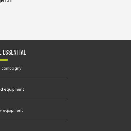
E ESSENTIAL
 compagny
d equipment
 equipment