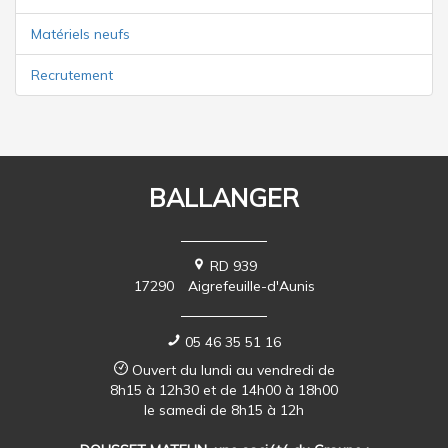
Matériels neufs
Recrutement
BALLANGER
RD 939
17290
Aigrefeuille-d'Aunis
05 46 35 51 16
Ouvert du lundi au vendredi de
8h15 à 12h30 et de 14h00 à 18h00
le samedi de 8h15 à 12h