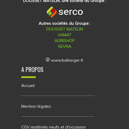
DOUSSET MATELIN, une société du Groupe :
Autres sociétés du Groupe :
DOUSSET MATELIN
VAMAT
AGRISHOP
SEVRA
www.ballanger.fr
A PROPOS
Accueil
Mention légales
CGV matériels neufs et d'occasion